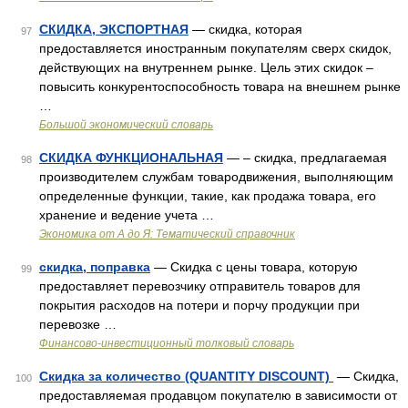
СКИДКА, ЭКСПОРТНАЯ
— скидка, которая
97
предоставляется иностранным покупателям сверх скидок,
действующих на внутреннем рынке. Цель этих скидок –
повысить конкурентоспособность товара на внешнем рынке
…
Большой экономический словарь
СКИДКА ФУНКЦИОНАЛЬНАЯ
— – скидка, предлагаемая
98
производителем службам товародвижения, выполняющим
определенные функции, такие, как продажа товара, его
хранение и ведение учета …
Экономика от А до Я: Тематический справочник
скидка, поправка
— Скидка с цены товара, которую
99
предоставляет перевозчику отправитель товаров для
покрытия расходов на потери и порчу продукции при
перевозке …
Финансово-инвестиционный толковый словарь
Скидка за количество (QUANTITY DISCOUNT)
— Скидка,
100
предоставляемая продавцом покупателю в зависимости от