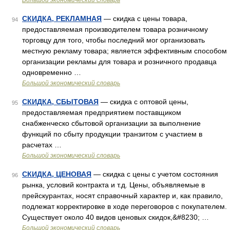
Большой экономический словарь
СКИДКА, РЕКЛАМНАЯ
— скидка с цены товара,
94
предоставляемая производителем товара розничному
торговцу для того, чтобы последний мог организовать
местную рекламу товара; является эффективным способом
организации рекламы для товара и розничного продавца
одновременно …
Большой экономический словарь
СКИДКА, СБЫТОВАЯ
— скидка с оптовой цены,
95
предоставляемая предприятием поставщиком
снабженческо сбытовой организации за выполнение
функций по сбыту продукции транзитом с участием в
расчетах …
Большой экономический словарь
СКИДКА, ЦЕНОВАЯ
— скидка с цены с учетом состояния
96
рынка, условий контракта и т.д. Цены, объявляемые в
прейскурантах, носят справочный характер и, как правило,
подлежат корректировке в ходе переговоров с покупателем.
Существует около 40 видов ценовых скидок,&#8230; …
Большой экономический словарь