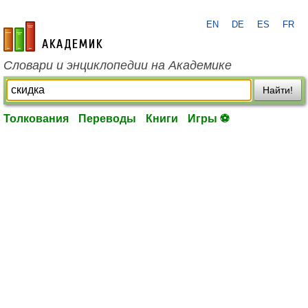
EN
DE
ES
FR
academic.ru
Словари и энциклопедии на Академике
Найти!
Толкования
Переводы
Книги
Игры ⚽